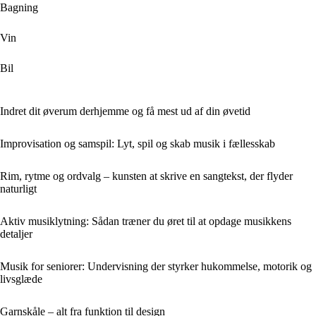
Bagning
Vin
Bil
Indret dit øverum derhjemme og få mest ud af din øvetid
Improvisation og samspil: Lyt, spil og skab musik i fællesskab
Rim, rytme og ordvalg – kunsten at skrive en sangtekst, der flyder
naturligt
Aktiv musiklytning: Sådan træner du øret til at opdage musikkens
detaljer
Musik for seniorer: Undervisning der styrker hukommelse, motorik og
livsglæde
Garnskåle – alt fra funktion til design