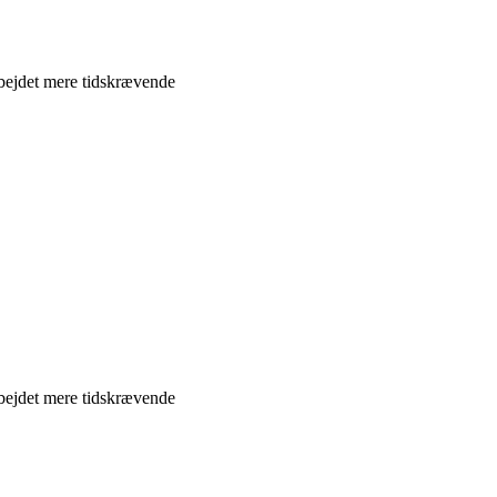
rbejdet mere tidskrævende
rbejdet mere tidskrævende