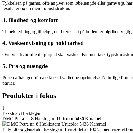
Tykkelsen på garnet, ofte angivet som løbelængde eller garnvægt, har b
resultater og en mere robust struktur.
3. Blødhed og komfort
Til beklædning og tilbehør, der bæres tæt på huden, er blødhed vigtig
4. Vaskeanvisning og holdbarhed
Overvej, hvor ofte dit projekt skal vaskes. Bomuld tåler typisk maskin
5. Pris og mængde
Prisen afhænger af materialets kvalitet og oprindelse. Naturlige fibre
partier.
Produkter i fokus
1
Eksklusivt hæklegarn
DMC Petra nr. 8 Hæklegarn Unicolor 5436 Karamel
Et tyndt og glansfuldt hæklegarn fremstillet af 100 % merceriseret bomu