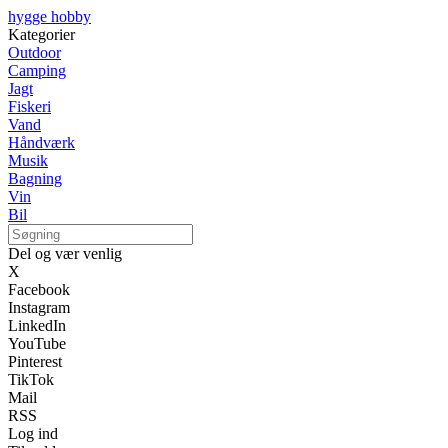
hygge hobby
Kategorier
Outdoor
Camping
Jagt
Fiskeri
Vand
Håndværk
Musik
Bagning
Vin
Bil
Del og vær venlig
X
Facebook
Instagram
LinkedIn
YouTube
Pinterest
TikTok
Mail
RSS
Log ind