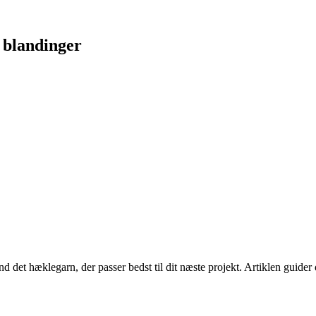
 blandinger
nd det hæklegarn, der passer bedst til dit næste projekt. Artiklen guid