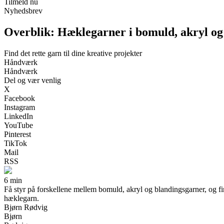
Tilmeld nu
Nyhedsbrev
Overblik: Hæklegarner i bomuld, akryl og
Find det rette garn til dine kreative projekter
Håndværk
Håndværk
Del og vær venlig
X
Facebook
Instagram
LinkedIn
YouTube
Pinterest
TikTok
Mail
RSS
6 min
Få styr på forskellene mellem bomuld, akryl og blandingsgarner, og fi
hæklegarn.
Bjørn Rødvig
Bjørn