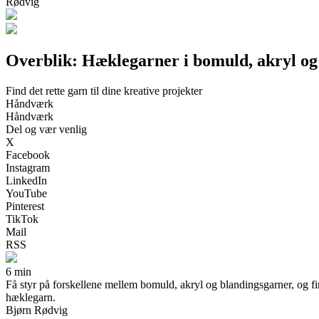
Rødvig
Overblik: Hæklegarner i bomuld, akryl og
Find det rette garn til dine kreative projekter
Håndværk
Håndværk
Del og vær venlig
X
Facebook
Instagram
LinkedIn
YouTube
Pinterest
TikTok
Mail
RSS
6 min
Få styr på forskellene mellem bomuld, akryl og blandingsgarner, og fi
hæklegarn.
Bjørn Rødvig