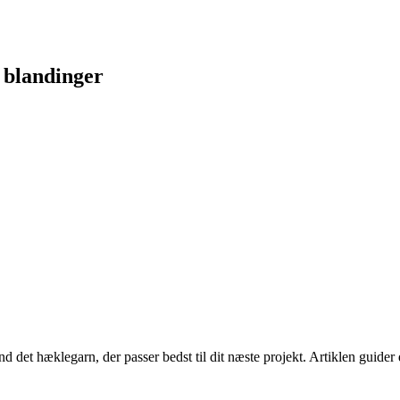
 blandinger
nd det hæklegarn, der passer bedst til dit næste projekt. Artiklen guid