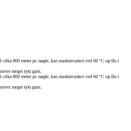
på cirka 800 meter pr. nøgle, kan maskinvaskes ved 60 °C og fås i
kræver meget tykt garn.
på cirka 800 meter pr. nøgle, kan maskinvaskes ved 60 °C og fås i
kræver meget tykt garn.