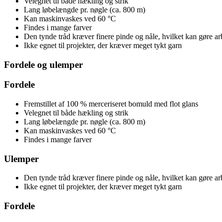
Velegnet til både hækling og strik
Lang løbelængde pr. nøgle (ca. 800 m)
Kan maskinvaskes ved 60 °C
Findes i mange farver
Den tynde tråd kræver finere pinde og nåle, hvilket kan gøre a
Ikke egnet til projekter, der kræver meget tykt garn
Fordele og ulemper
Fordele
Fremstillet af 100 % merceriseret bomuld med flot glans
Velegnet til både hækling og strik
Lang løbelængde pr. nøgle (ca. 800 m)
Kan maskinvaskes ved 60 °C
Findes i mange farver
Ulemper
Den tynde tråd kræver finere pinde og nåle, hvilket kan gøre a
Ikke egnet til projekter, der kræver meget tykt garn
Fordele