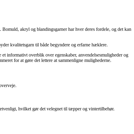
. Bomuld, akryl og blandingsgarner har hver deres fordele, og det kan
byder kvalitetsgarn til både begyndere og erfarne hæklere.
give et informativt overblik over egenskaber, anvendelsesmuligheder og
mmeret for at gøre det lettere at sammenligne mulighederne.
overveje.
enligt, hvilket gør det velegnet til tæpper og vintertilbehør.