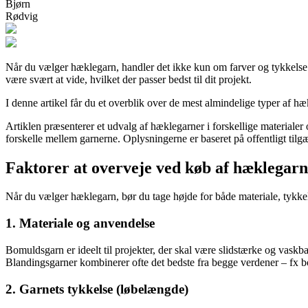
Bjørn
Rødvig
Når du vælger hæklegarn, handler det ikke kun om farver og tykkelse 
være svært at vide, hvilket der passer bedst til dit projekt.
I denne artikel får du et overblik over de mest almindelige typer af h
Artiklen præsenterer et udvalg af hæklegarner i forskellige materialer 
forskelle mellem garnerne. Oplysningerne er baseret på offentligt til
Faktorer at overveje ved køb af hæklegarn
Når du vælger hæklegarn, bør du tage højde for både materiale, tykkels
1. Materiale og anvendelse
Bomuldsgarn er ideelt til projekter, der skal være slidstærke og vaskb
Blandingsgarner kombinerer ofte det bedste fra begge verdener – fx
2. Garnets tykkelse (løbelængde)