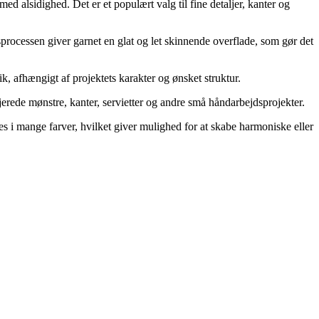
d alsidighed. Det er et populært valg til fine detaljer, kanter og
rocessen giver garnet en glat og let skinnende overflade, som gør det
, afhængigt af projektets karakter og ønsket struktur.
jerede mønstre, kanter, servietter og andre små håndarbejdsprojekter.
 i mange farver, hvilket giver mulighed for at skabe harmoniske eller