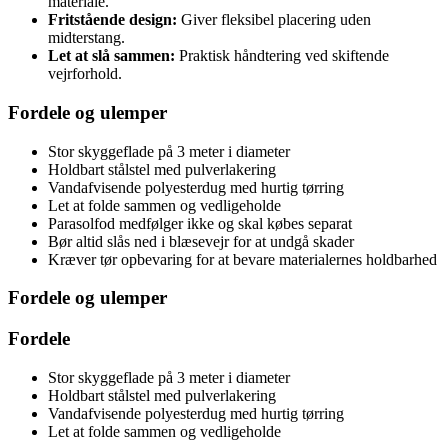
materiale.
Fritstående design:
Giver fleksibel placering uden
midterstang.
Let at slå sammen:
Praktisk håndtering ved skiftende
vejrforhold.
Fordele og ulemper
Stor skyggeflade på 3 meter i diameter
Holdbart stålstel med pulverlakering
Vandafvisende polyesterdug med hurtig tørring
Let at folde sammen og vedligeholde
Parasolfod medfølger ikke og skal købes separat
Bør altid slås ned i blæsevejr for at undgå skader
Kræver tør opbevaring for at bevare materialernes holdbarhed
Fordele og ulemper
Fordele
Stor skyggeflade på 3 meter i diameter
Holdbart stålstel med pulverlakering
Vandafvisende polyesterdug med hurtig tørring
Let at folde sammen og vedligeholde