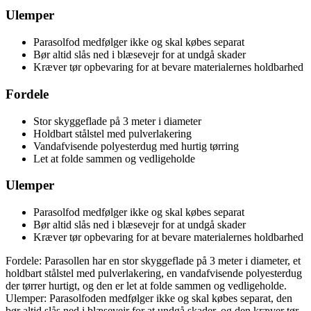
Ulemper
Parasolfod medfølger ikke og skal købes separat
Bør altid slås ned i blæsevejr for at undgå skader
Kræver tør opbevaring for at bevare materialernes holdbarhed
Fordele
Stor skyggeflade på 3 meter i diameter
Holdbart stålstel med pulverlakering
Vandafvisende polyesterdug med hurtig tørring
Let at folde sammen og vedligeholde
Ulemper
Parasolfod medfølger ikke og skal købes separat
Bør altid slås ned i blæsevejr for at undgå skader
Kræver tør opbevaring for at bevare materialernes holdbarhed
Fordele: Parasollen har en stor skyggeflade på 3 meter i diameter, et
holdbart stålstel med pulverlakering, en vandafvisende polyesterdug
der tørrer hurtigt, og den er let at folde sammen og vedligeholde.
Ulemper: Parasolfoden medfølger ikke og skal købes separat, den
bør altid slås ned i blæsevejr for at undgå skader, og den kræver tør