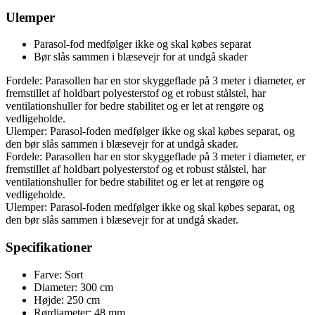
Ulemper
Parasol-fod medfølger ikke og skal købes separat
Bør slås sammen i blæsevejr for at undgå skader
Fordele: Parasollen har en stor skyggeflade på 3 meter i diameter, er
fremstillet af holdbart polyesterstof og et robust stålstel, har
ventilationshuller for bedre stabilitet og er let at rengøre og
vedligeholde.
Ulemper: Parasol-foden medfølger ikke og skal købes separat, og
den bør slås sammen i blæsevejr for at undgå skader.
Fordele: Parasollen har en stor skyggeflade på 3 meter i diameter, er
fremstillet af holdbart polyesterstof og et robust stålstel, har
ventilationshuller for bedre stabilitet og er let at rengøre og
vedligeholde.
Ulemper: Parasol-foden medfølger ikke og skal købes separat, og
den bør slås sammen i blæsevejr for at undgå skader.
Specifikationer
Farve: Sort
Diameter: 300 cm
Højde: 250 cm
Rørdiameter: 48 mm