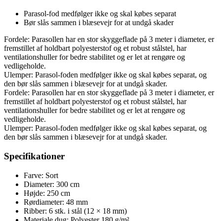
Parasol-fod medfølger ikke og skal købes separat
Bør slås sammen i blæsevejr for at undgå skader
Fordele: Parasollen har en stor skyggeflade på 3 meter i diameter, er
fremstillet af holdbart polyesterstof og et robust stålstel, har
ventilationshuller for bedre stabilitet og er let at rengøre og
vedligeholde.
Ulemper: Parasol-foden medfølger ikke og skal købes separat, og
den bør slås sammen i blæsevejr for at undgå skader.
Fordele: Parasollen har en stor skyggeflade på 3 meter i diameter, er
fremstillet af holdbart polyesterstof og et robust stålstel, har
ventilationshuller for bedre stabilitet og er let at rengøre og
vedligeholde.
Ulemper: Parasol-foden medfølger ikke og skal købes separat, og
den bør slås sammen i blæsevejr for at undgå skader.
Specifikationer
Farve: Sort
Diameter: 300 cm
Højde: 250 cm
Rørdiameter: 48 mm
Ribber: 6 stk. i stål (12 × 18 mm)
Materiale dug: Polyester 180 g/m²