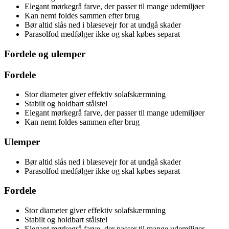
Elegant mørkegrå farve, der passer til mange udemiljøer
Kan nemt foldes sammen efter brug
Bør altid slås ned i blæsevejr for at undgå skader
Parasolfod medfølger ikke og skal købes separat
Fordele og ulemper
Fordele
Stor diameter giver effektiv solafskærmning
Stabilt og holdbart stålstel
Elegant mørkegrå farve, der passer til mange udemiljøer
Kan nemt foldes sammen efter brug
Ulemper
Bør altid slås ned i blæsevejr for at undgå skader
Parasolfod medfølger ikke og skal købes separat
Fordele
Stor diameter giver effektiv solafskærmning
Stabilt og holdbart stålstel
Elegant mørkegrå farve, der passer til mange udemiljøer