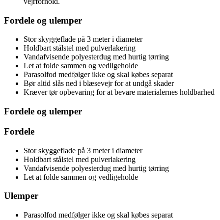
vejrforhold.
Fordele og ulemper
Stor skyggeflade på 3 meter i diameter
Holdbart stålstel med pulverlakering
Vandafvisende polyesterdug med hurtig tørring
Let at folde sammen og vedligeholde
Parasolfod medfølger ikke og skal købes separat
Bør altid slås ned i blæsevejr for at undgå skader
Kræver tør opbevaring for at bevare materialernes holdbarhed
Fordele og ulemper
Fordele
Stor skyggeflade på 3 meter i diameter
Holdbart stålstel med pulverlakering
Vandafvisende polyesterdug med hurtig tørring
Let at folde sammen og vedligeholde
Ulemper
Parasolfod medfølger ikke og skal købes separat