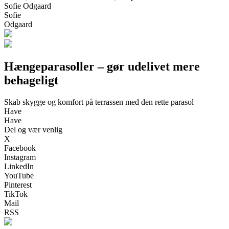
Sofie Odgaard
Sofie
Odgaard
Hængeparasoller – gør udelivet mere
behageligt
Skab skygge og komfort på terrassen med den rette parasol
Have
Have
Del og vær venlig
X
Facebook
Instagram
LinkedIn
YouTube
Pinterest
TikTok
Mail
RSS