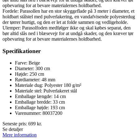
opbevaring for at bevare materialernes holdbarhed.
Fordele: Parasollen har en stor skyggeflade på 3 meter i diameter, et
holdbart stålstel med pulverlakering, en vandafvisende polyesterdug
der tørrer hurtigt, og den er let at folde sammen og vedligeholde.
Ulemper: Parasolfoden medfølger ikke og skal købes separat, den
bør altid slås ned i blæsevejr for at undgå skader, og den kræver tør
opbevaring for at bevare materialernes holdbarhed.
Specifikationer
Farve: Beige
Diameter: 300 cm
Højde: 250 cm
Rørdiameter: 48 mm
Materiale dug: Polyester 180 g/m²
Materiale stel: Pulverlakeret stål
Emballage længde: 14 cm
Emballage bredde: 33 cm
Emballage højde: 193 cm
Varenummer: 80037200
Seneste pris:
699
kr.
Se detaljer
Mere information