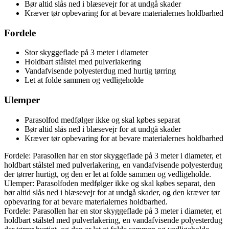
Bør altid slås ned i blæsevejr for at undgå skader
Kræver tør opbevaring for at bevare materialernes holdbarhed
Fordele
Stor skyggeflade på 3 meter i diameter
Holdbart stålstel med pulverlakering
Vandafvisende polyesterdug med hurtig tørring
Let at folde sammen og vedligeholde
Ulemper
Parasolfod medfølger ikke og skal købes separat
Bør altid slås ned i blæsevejr for at undgå skader
Kræver tør opbevaring for at bevare materialernes holdbarhed
Fordele: Parasollen har en stor skyggeflade på 3 meter i diameter, et
holdbart stålstel med pulverlakering, en vandafvisende polyesterdug
der tørrer hurtigt, og den er let at folde sammen og vedligeholde.
Ulemper: Parasolfoden medfølger ikke og skal købes separat, den
bør altid slås ned i blæsevejr for at undgå skader, og den kræver tør
opbevaring for at bevare materialernes holdbarhed.
Fordele: Parasollen har en stor skyggeflade på 3 meter i diameter, et
holdbart stålstel med pulverlakering, en vandafvisende polyesterdug