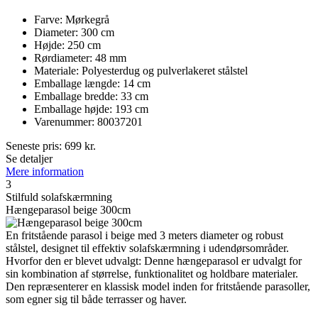
Farve: Mørkegrå
Diameter: 300 cm
Højde: 250 cm
Rørdiameter: 48 mm
Materiale: Polyesterdug og pulverlakeret stålstel
Emballage længde: 14 cm
Emballage bredde: 33 cm
Emballage højde: 193 cm
Varenummer: 80037201
Seneste pris:
699
kr.
Se detaljer
Mere information
3
Stilfuld solafskærmning
Hængeparasol beige 300cm
En fritstående parasol i beige med 3 meters diameter og robust
stålstel, designet til effektiv solafskærmning i udendørsområder.
Hvorfor den er blevet udvalgt: Denne hængeparasol er udvalgt for
sin kombination af størrelse, funktionalitet og holdbare materialer.
Den repræsenterer en klassisk model inden for fritstående parasoller,
som egner sig til både terrasser og haver.