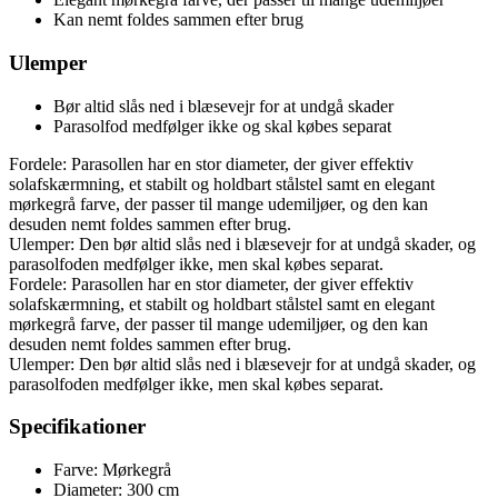
Kan nemt foldes sammen efter brug
Ulemper
Bør altid slås ned i blæsevejr for at undgå skader
Parasolfod medfølger ikke og skal købes separat
Fordele: Parasollen har en stor diameter, der giver effektiv
solafskærmning, et stabilt og holdbart stålstel samt en elegant
mørkegrå farve, der passer til mange udemiljøer, og den kan
desuden nemt foldes sammen efter brug.
Ulemper: Den bør altid slås ned i blæsevejr for at undgå skader, og
parasolfoden medfølger ikke, men skal købes separat.
Fordele: Parasollen har en stor diameter, der giver effektiv
solafskærmning, et stabilt og holdbart stålstel samt en elegant
mørkegrå farve, der passer til mange udemiljøer, og den kan
desuden nemt foldes sammen efter brug.
Ulemper: Den bør altid slås ned i blæsevejr for at undgå skader, og
parasolfoden medfølger ikke, men skal købes separat.
Specifikationer
Farve: Mørkegrå
Diameter: 300 cm