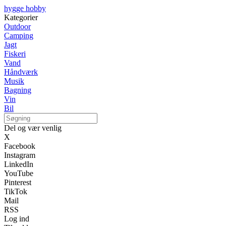
hygge hobby
Kategorier
Outdoor
Camping
Jagt
Fiskeri
Vand
Håndværk
Musik
Bagning
Vin
Bil
Del og vær venlig
X
Facebook
Instagram
LinkedIn
YouTube
Pinterest
TikTok
Mail
RSS
Log ind