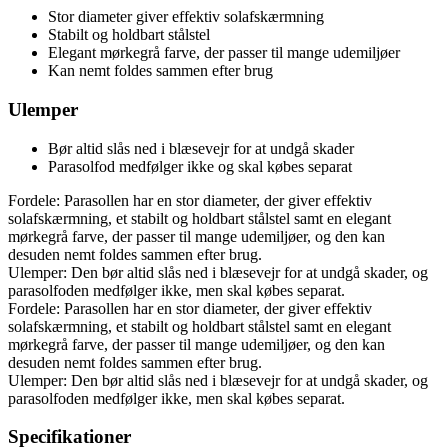
Stor diameter giver effektiv solafskærmning
Stabilt og holdbart stålstel
Elegant mørkegrå farve, der passer til mange udemiljøer
Kan nemt foldes sammen efter brug
Ulemper
Bør altid slås ned i blæsevejr for at undgå skader
Parasolfod medfølger ikke og skal købes separat
Fordele: Parasollen har en stor diameter, der giver effektiv
solafskærmning, et stabilt og holdbart stålstel samt en elegant
mørkegrå farve, der passer til mange udemiljøer, og den kan
desuden nemt foldes sammen efter brug.
Ulemper: Den bør altid slås ned i blæsevejr for at undgå skader, og
parasolfoden medfølger ikke, men skal købes separat.
Fordele: Parasollen har en stor diameter, der giver effektiv
solafskærmning, et stabilt og holdbart stålstel samt en elegant
mørkegrå farve, der passer til mange udemiljøer, og den kan
desuden nemt foldes sammen efter brug.
Ulemper: Den bør altid slås ned i blæsevejr for at undgå skader, og
parasolfoden medfølger ikke, men skal købes separat.
Specifikationer