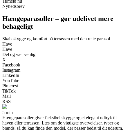
Tilmeld nu
Nyhedsbrev
Hængeparasoller – gør udelivet mere
behageligt
Skab skygge og komfort på terrassen med den rette parasol
Have
Have
Del og vær venlig
X
Facebook
Instagram
LinkedIn
YouTube
Pinterest
TikTok
Mail
RSS
5 min
Hængeparasoller giver fleksibel skygge og et elegant udtryk til
haven eller terrassen. Læs om de vigtigste overvejelser, typer og
brands, så du kan finde den model, der passer bedst til dit uderum.